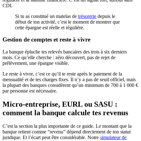
CDI.
Si tu as constitué un matelas de
trésorerie
depuis le
début de ton activité, c’est le moment de montrer que
cette épargne est réelle et régulière.
Gestion de comptes et reste à vivre
La banque épluche tes relevés bancaires des trois à six derniers
mois. Ce qu’elle cherche : zéro découvert, pas de rejet de
prélèvement, une épargne visible.
Le reste à vivre, c’est ce qu’il te reste après le paiement de la
mensualité et de tes charges fixes. Il n’y a pas de seuil officiel, mais
la plupart des banques considèrent qu’un minimum de 700 à 1 000 €
par personne est nécessaire.
Micro-entreprise, EURL ou SASU :
comment la banque calcule tes revenus
C’est la section la plus importante de ce guide. Le montant que la
banque retient comme “revenu” dépend directement de ton statut
juridique. Et l’écart peut être considérable. Notre
simulateur de