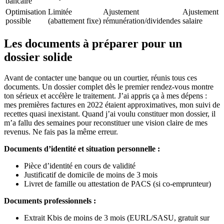
bancaire
Optimisation
Limitée
Ajustement
Ajustement
possible
(abattement fixe)
rémunération/dividendes
salaire
Les documents à préparer pour un
dossier solide
Avant de contacter une banque ou un courtier, réunis tous ces
documents. Un dossier complet dès le premier rendez-vous montre
ton sérieux et accélère le traitement. J’ai appris ça à mes dépens :
mes premières factures en 2022 étaient approximatives, mon suivi de
recettes quasi inexistant. Quand j’ai voulu constituer mon dossier, il
m’a fallu des semaines pour reconstituer une vision claire de mes
revenus. Ne fais pas la même erreur.
Documents d’identité et situation personnelle :
Pièce d’identité en cours de validité
Justificatif de domicile de moins de 3 mois
Livret de famille ou attestation de PACS (si co-emprunteur)
Documents professionnels :
Extrait Kbis de moins de 3 mois (EURL/SASU, gratuit sur