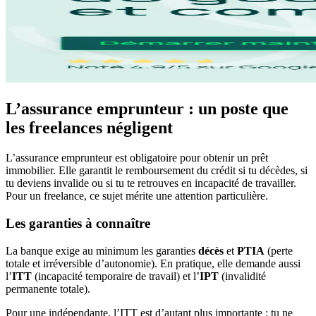
L’assurance emprunteur : un poste que
les freelances négligent
L’assurance emprunteur est obligatoire pour obtenir un prêt
immobilier. Elle garantit le remboursement du crédit si tu décèdes, si
tu deviens invalide ou si tu te retrouves en incapacité de travailler.
Pour un freelance, ce sujet mérite une attention particulière.
Les garanties à connaître
La banque exige au minimum les garanties
décès
et
PTIA
(perte
totale et irréversible d’autonomie). En pratique, elle demande aussi
l’
ITT
(incapacité temporaire de travail) et l’
IPT
(invalidité
permanente totale).
Pour une indépendante, l’ITT est d’autant plus importante : tu ne