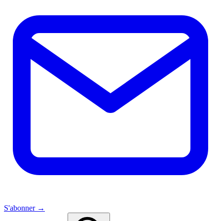
S'abonner →