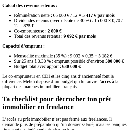
Calcul des revenus retenus :
Rémunération nette : 65 000 € / 12 =
5 417 € par mois
Dividendes retenus (avec décote de 30 %) : 15 000 × 0,70 /
12 =
875 €
Co-emprunteuse :
2 800 €
Total des revenus retenus :
9 092 € par mois
Capacité d’emprunt :
Mensualité maximale (35 %) : 9 092 × 0,35 =
3 182 €
Sur 25 ans à 3,38 % : emprunt possible d’environ
580 000 €
Budget total avec apport :
630 000 €
Le co-emprunteur en CDI et les cinq ans d’ancienneté font la
différence. Mehdi dispose d’un budget qui lui ouvre l’accès à la
plupart des marchés immobiliers français.
Ta checklist pour décrocher ton prêt
immobilier en freelance
L’accès au prêt immobilier n’est pas fermé aux freelances. Il
demande plus de préparation qu’un dossier salarié, mais les banques
financent des indépendants chaque jour.