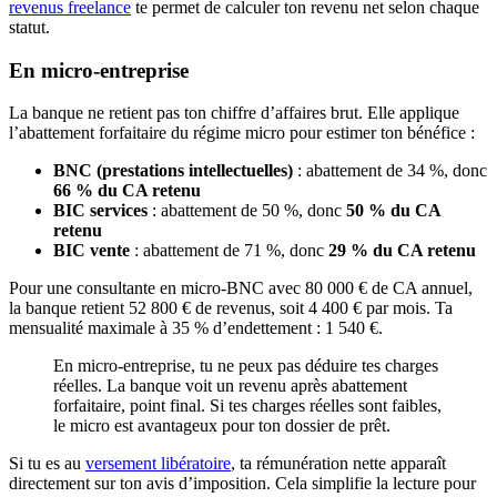
revenus freelance
te permet de calculer ton revenu net selon chaque
statut.
En micro-entreprise
La banque ne retient pas ton chiffre d’affaires brut. Elle applique
l’abattement forfaitaire du régime micro pour estimer ton bénéfice :
BNC (prestations intellectuelles)
: abattement de 34 %, donc
66 % du CA retenu
BIC services
: abattement de 50 %, donc
50 % du CA
retenu
BIC vente
: abattement de 71 %, donc
29 % du CA retenu
Pour une consultante en micro-BNC avec 80 000 € de CA annuel,
la banque retient 52 800 € de revenus, soit 4 400 € par mois. Ta
mensualité maximale à 35 % d’endettement : 1 540 €.
En micro-entreprise, tu ne peux pas déduire tes charges
réelles. La banque voit un revenu après abattement
forfaitaire, point final. Si tes charges réelles sont faibles,
le micro est avantageux pour ton dossier de prêt.
Si tu es au
versement libératoire
, ta rémunération nette apparaît
directement sur ton avis d’imposition. Cela simplifie la lecture pour