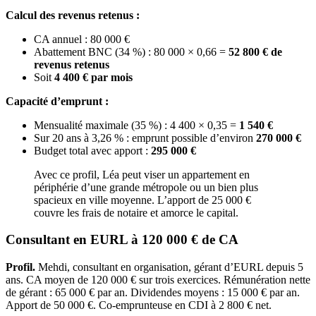
Calcul des revenus retenus :
CA annuel : 80 000 €
Abattement BNC (34 %) : 80 000 × 0,66 =
52 800 € de
revenus retenus
Soit
4 400 € par mois
Capacité d’emprunt :
Mensualité maximale (35 %) : 4 400 × 0,35 =
1 540 €
Sur 20 ans à 3,26 % : emprunt possible d’environ
270 000 €
Budget total avec apport :
295 000 €
Avec ce profil, Léa peut viser un appartement en
périphérie d’une grande métropole ou un bien plus
spacieux en ville moyenne. L’apport de 25 000 €
couvre les frais de notaire et amorce le capital.
Consultant en EURL à 120 000 € de CA
Profil.
Mehdi, consultant en organisation, gérant d’EURL depuis 5
ans. CA moyen de 120 000 € sur trois exercices. Rémunération nette
de gérant : 65 000 € par an. Dividendes moyens : 15 000 € par an.
Apport de 50 000 €. Co-emprunteuse en CDI à 2 800 € net.