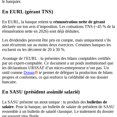
le banquier.
En EURL (gérant TNS)
En EURL, la banque retient ta
rémunération nette de gérant
déclarée sur ton avis d’imposition. Les cotisations TNS (~45 % de la
rémunération nette en 2026) sont déjà déduites.
Les dividendes peuvent être pris en compte, mais uniquement s’ils
sont récurrents sur au moins deux exercices. Certaines banques les
excluent ou les décotent de 20 à 30 %.
Avantage de l’EURL : tu présentes des bilans comptables certifiés
par un expert-comptable. Ce document a un poids institutionnel que
les déclarations URSSAF d’un micro-entrepreneur n’ont pas. Un
outil comme
Dougs
te permet de déléguer la production de bilans
propres et conformes, ce qui renforce la crédibilité de ton dossier
bancaire.
En SASU (président assimilé salarié)
La SASU présente un atout unique : tu produis des
bulletins de
salaire
. Pour la banque, un bulletin de salaire de président de SASU
ressemble à un bulletin de salarié classique. Le traitement du dossier
est souvent plus fluide.