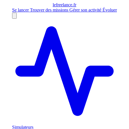
le
freelance
.fr
Se lancer
Trouver des missions
Gérer son activité
Évoluer
Simulateurs