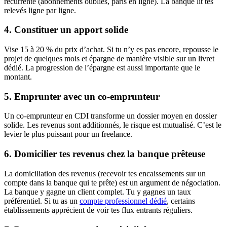
récurrente (abonnements oubliés, paris en ligne). La banque lit tes
relevés ligne par ligne.
4. Constituer un apport solide
Vise 15 à 20 % du prix d’achat. Si tu n’y es pas encore, repousse le
projet de quelques mois et épargne de manière visible sur un livret
dédié. La progression de l’épargne est aussi importante que le
montant.
5. Emprunter avec un co-emprunteur
Un co-emprunteur en CDI transforme un dossier moyen en dossier
solide. Les revenus sont additionnés, le risque est mutualisé. C’est le
levier le plus puissant pour un freelance.
6. Domicilier tes revenus chez la banque prêteuse
La domiciliation des revenus (recevoir tes encaissements sur un
compte dans la banque qui te prête) est un argument de négociation.
La banque y gagne un client complet. Tu y gagnes un taux
préférentiel. Si tu as un
compte professionnel dédié
, certains
établissements apprécient de voir tes flux entrants réguliers.