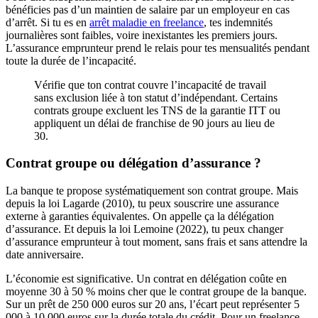
bénéficies pas d’un maintien de salaire par un employeur en cas
d’arrêt. Si tu es en
arrêt maladie en freelance
, tes indemnités
journalières sont faibles, voire inexistantes les premiers jours.
L’assurance emprunteur prend le relais pour tes mensualités pendant
toute la durée de l’incapacité.
Vérifie que ton contrat couvre l’incapacité de travail
sans exclusion liée à ton statut d’indépendant. Certains
contrats groupe excluent les TNS de la garantie ITT ou
appliquent un délai de franchise de 90 jours au lieu de
30.
Contrat groupe ou délégation d’assurance ?
La banque te propose systématiquement son contrat groupe. Mais
depuis la loi Lagarde (2010), tu peux souscrire une assurance
externe à garanties équivalentes. On appelle ça la délégation
d’assurance. Et depuis la loi Lemoine (2022), tu peux changer
d’assurance emprunteur à tout moment, sans frais et sans attendre la
date anniversaire.
L’économie est significative. Un contrat en délégation coûte en
moyenne 30 à 50 % moins cher que le contrat groupe de la banque.
Sur un prêt de 250 000 euros sur 20 ans, l’écart peut représenter 5
000 à 10 000 euros sur la durée totale du crédit. Pour un freelance