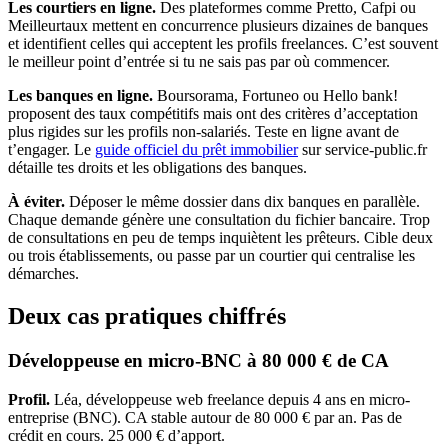
Les courtiers en ligne.
Des plateformes comme Pretto, Cafpi ou
Meilleurtaux mettent en concurrence plusieurs dizaines de banques
et identifient celles qui acceptent les profils freelances. C’est souvent
le meilleur point d’entrée si tu ne sais pas par où commencer.
Les banques en ligne.
Boursorama, Fortuneo ou Hello bank!
proposent des taux compétitifs mais ont des critères d’acceptation
plus rigides sur les profils non-salariés. Teste en ligne avant de
t’engager. Le
guide officiel du prêt immobilier
sur service-public.fr
détaille tes droits et les obligations des banques.
À éviter.
Déposer le même dossier dans dix banques en parallèle.
Chaque demande génère une consultation du fichier bancaire. Trop
de consultations en peu de temps inquiètent les prêteurs. Cible deux
ou trois établissements, ou passe par un courtier qui centralise les
démarches.
Deux cas pratiques chiffrés
Développeuse en micro-BNC à 80 000 € de CA
Profil.
Léa, développeuse web freelance depuis 4 ans en micro-
entreprise (BNC). CA stable autour de 80 000 € par an. Pas de
crédit en cours. 25 000 € d’apport.