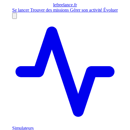
le
freelance
.fr
Se lancer
Trouver des missions
Gérer son activité
Évoluer
Simulateurs