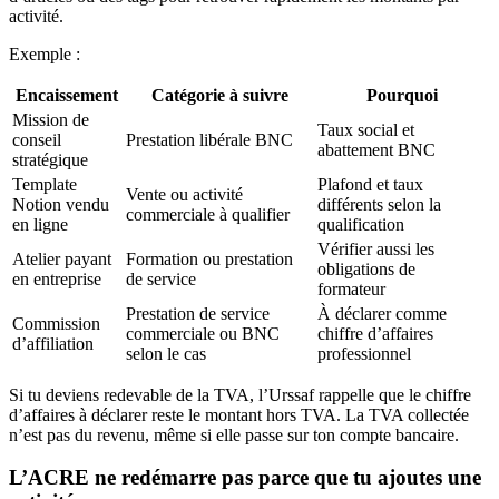
activité.
Exemple :
LEFREELANCE3MOIS
Encaissement
Catégorie à suivre
Pourquoi
Mission de
Taux social et
conseil
Prestation libérale BNC
abattement BNC
stratégique
Template
Plafond et taux
Vente ou activité
Notion vendu
différents selon la
commerciale à qualifier
en ligne
qualification
Vérifier aussi les
Atelier payant
Formation ou prestation
obligations de
en entreprise
de service
formateur
Prestation de service
À déclarer comme
Commission
commerciale ou BNC
chiffre d’affaires
d’affiliation
selon le cas
professionnel
Si tu deviens redevable de la TVA, l’Urssaf rappelle que le chiffre
d’affaires à déclarer reste le montant hors TVA. La TVA collectée
n’est pas du revenu, même si elle passe sur ton compte bancaire.
L’ACRE ne redémarre pas parce que tu ajoutes une