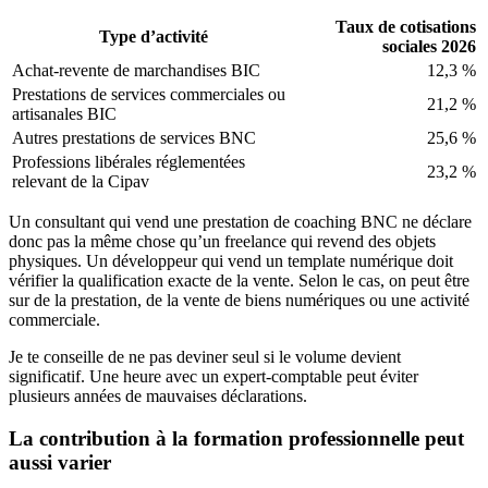
Taux de cotisations
Type d’activité
sociales 2026
Achat-revente de marchandises BIC
12,3 %
Prestations de services commerciales ou
21,2 %
artisanales BIC
Autres prestations de services BNC
25,6 %
Professions libérales réglementées
23,2 %
relevant de la Cipav
Un consultant qui vend une prestation de coaching BNC ne déclare
donc pas la même chose qu’un freelance qui revend des objets
physiques. Un développeur qui vend un template numérique doit
vérifier la qualification exacte de la vente. Selon le cas, on peut être
sur de la prestation, de la vente de biens numériques ou une activité
commerciale.
Je te conseille de ne pas deviner seul si le volume devient
significatif. Une heure avec un expert-comptable peut éviter
plusieurs années de mauvaises déclarations.
La contribution à la formation professionnelle peut
aussi varier