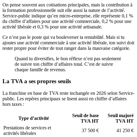
On pense souvent aux cotisations principales, mais la contribution à
la formation professionnelle suit elle aussi la nature de l’activité.
Service-public indique qu’en micro-entreprise, elle représente 0,1 %
du chiffre d’affaires pour une activité commerciale, 0,2 % pour une
activité libérale et 0,3 % pour une activité artisanale.
Ce n’est pas le poste qui va bouleverser ta rentabilité. Mais si tu
ajoutes une activité commerciale à une activité libérale, ton suivi doit
rester propre pour éviter de tout ranger dans la mauvaise catégorie.
Quand tu diversifies, le bon réflexe n’est pas seulement
de suivre ton chiffre d’affaires total. C’est de suivre
chaque famille de revenus.
La TVA a ses propres seuils
La franchise en base de TVA reste inchangée en 2026 selon Service-
public. Les repères principaux se lisent aussi en chiffre d’affaires
hors taxes :
Seuil de base
Seuil majoré
Type d’activité
TVA HT
TVA HT
Prestations de services et
37 500 €
41 250 €
activités libérales