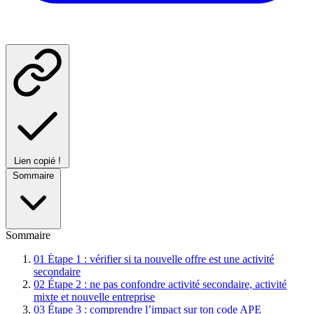
Lien copié !
Sommaire
Sommaire
01
Étape 1 : vérifier si ta nouvelle offre est une activité
secondaire
02
Étape 2 : ne pas confondre activité secondaire, activité
mixte et nouvelle entreprise
03
Étape 3 : comprendre l’impact sur ton code APE