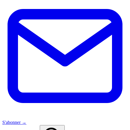
S'abonner →