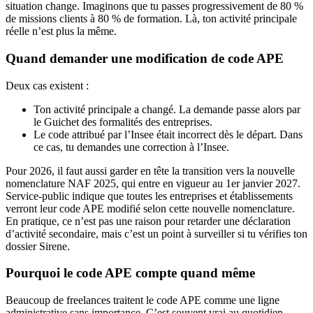
situation change. Imaginons que tu passes progressivement de 80 %
de missions clients à 80 % de formation. Là, ton activité principale
réelle n’est plus la même.
Quand demander une modification de code APE
Deux cas existent :
Ton activité principale a changé. La demande passe alors par
le Guichet des formalités des entreprises.
Le code attribué par l’Insee était incorrect dès le départ. Dans
ce cas, tu demandes une correction à l’Insee.
Pour 2026, il faut aussi garder en tête la transition vers la nouvelle
nomenclature NAF 2025, qui entre en vigueur au 1er janvier 2027.
Service-public indique que toutes les entreprises et établissements
verront leur code APE modifié selon cette nouvelle nomenclature.
En pratique, ce n’est pas une raison pour retarder une déclaration
d’activité secondaire, mais c’est un point à surveiller si tu vérifies ton
dossier Sirene.
Pourquoi le code APE compte quand même
Beaucoup de freelances traitent le code APE comme une ligne
administrative sans importance. C’est souvent vrai au quotidien.