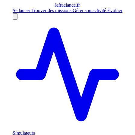
le
freelance
.fr
Se lancer
Trouver des missions
Gérer son activité
Évoluer
Simulateurs