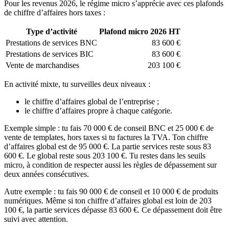
Pour les revenus 2026, le régime micro s’apprécie avec ces plafonds
de chiffre d’affaires hors taxes :
Type d’activité
Plafond micro 2026 HT
Prestations de services BNC
83 600 €
Prestations de services BIC
83 600 €
Vente de marchandises
203 100 €
En activité mixte, tu surveilles deux niveaux :
le chiffre d’affaires global de l’entreprise ;
le chiffre d’affaires propre à chaque catégorie.
Exemple simple : tu fais 70 000 € de conseil BNC et 25 000 € de
vente de templates, hors taxes si tu factures la TVA. Ton chiffre
d’affaires global est de 95 000 €. La partie services reste sous 83
600 €. Le global reste sous 203 100 €. Tu restes dans les seuils
micro, à condition de respecter aussi les règles de dépassement sur
deux années consécutives.
Autre exemple : tu fais 90 000 € de conseil et 10 000 € de produits
numériques. Même si ton chiffre d’affaires global est loin de 203
100 €, la partie services dépasse 83 600 €. Ce dépassement doit être
suivi avec attention.