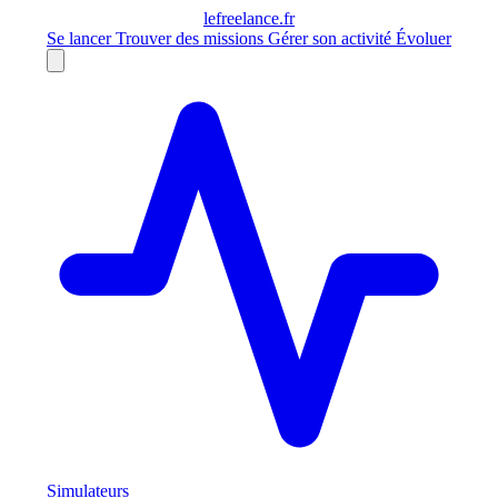
le
freelance
.fr
Se lancer
Trouver des missions
Gérer son activité
Évoluer
Simulateurs