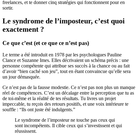
freelances, et te donner cinq stratégies qui fonctionnent pour en
sortir.
Le syndrome de l’imposteur, c’est quoi
exactement ?
Ce que c’est (et ce que ce n’est pas)
Le terme a été introduit en 1978 par les psychologues Pauline
Clance et Suzanne Imes. Elles décrivaient un schéma précis : une
personne compétente qui attribue ses succès à la chance ou au fait
d’avoir “bien caché son jeu”, tout en étant convaincue qu’elle sera
un jour démasquée.
Ce n’est pas de la fausse modestie. Ce n’est pas non plus un manque
réel de compétences. C’est un décalage entre la perception que tu as
de toi-même et la réalité de tes résultats. Tu livres un projet
impeccable, tu reçois des retours positifs, et une voix intérieure te
souffle : “Ils ont juste été indulgents.”
Le syndrome de l’imposteur ne touche pas ceux qui
sont incompétents. Il cible ceux qui s’investissent et qui
réussissent.