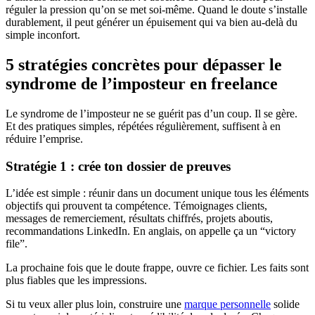
réguler la pression qu’on se met soi-même. Quand le doute s’installe
durablement, il peut générer un épuisement qui va bien au-delà du
simple inconfort.
5 stratégies concrètes pour dépasser le
syndrome de l’imposteur en freelance
Le syndrome de l’imposteur ne se guérit pas d’un coup. Il se gère.
Et des pratiques simples, répétées régulièrement, suffisent à en
réduire l’emprise.
Stratégie 1 : crée ton dossier de preuves
L’idée est simple : réunir dans un document unique tous les éléments
objectifs qui prouvent ta compétence. Témoignages clients,
messages de remerciement, résultats chiffrés, projets aboutis,
recommandations LinkedIn. En anglais, on appelle ça un “victory
file”.
La prochaine fois que le doute frappe, ouvre ce fichier. Les faits sont
plus fiables que les impressions.
Si tu veux aller plus loin, construire une
marque personnelle
solide