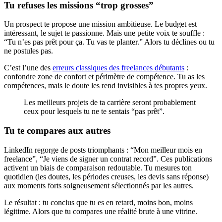
Tu refuses les missions “trop grosses”
Un prospect te propose une mission ambitieuse. Le budget est
intéressant, le sujet te passionne. Mais une petite voix te souffle :
“Tu n’es pas prêt pour ça. Tu vas te planter.” Alors tu déclines ou tu
ne postules pas.
C’est l’une des
erreurs classiques des freelances débutants
:
confondre zone de confort et périmètre de compétence. Tu as les
compétences, mais le doute les rend invisibles à tes propres yeux.
Les meilleurs projets de ta carrière seront probablement
ceux pour lesquels tu ne te sentais “pas prêt”.
Tu te compares aux autres
LinkedIn regorge de posts triomphants : “Mon meilleur mois en
freelance”, “Je viens de signer un contrat record”. Ces publications
activent un biais de comparaison redoutable. Tu mesures ton
quotidien (les doutes, les périodes creuses, les devis sans réponse)
aux moments forts soigneusement sélectionnés par les autres.
Le résultat : tu conclus que tu es en retard, moins bon, moins
légitime. Alors que tu compares une réalité brute à une vitrine.