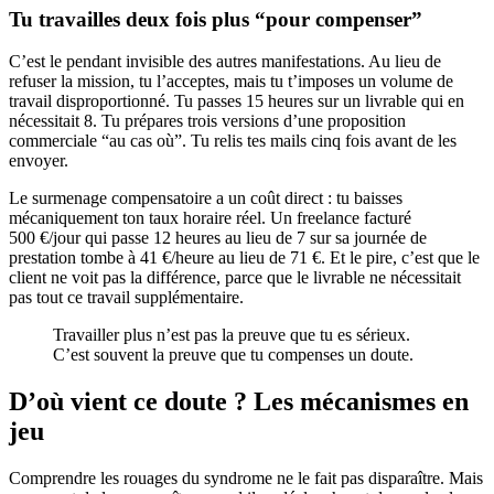
Tu travailles deux fois plus “pour compenser”
C’est le pendant invisible des autres manifestations. Au lieu de
refuser la mission, tu l’acceptes, mais tu t’imposes un volume de
travail disproportionné. Tu passes 15 heures sur un livrable qui en
nécessitait 8. Tu prépares trois versions d’une proposition
commerciale “au cas où”. Tu relis tes mails cinq fois avant de les
envoyer.
Le surmenage compensatoire a un coût direct : tu baisses
mécaniquement ton taux horaire réel. Un freelance facturé
500 €/jour qui passe 12 heures au lieu de 7 sur sa journée de
prestation tombe à 41 €/heure au lieu de 71 €. Et le pire, c’est que le
client ne voit pas la différence, parce que le livrable ne nécessitait
pas tout ce travail supplémentaire.
Travailler plus n’est pas la preuve que tu es sérieux.
C’est souvent la preuve que tu compenses un doute.
D’où vient ce doute ? Les mécanismes en
jeu
Comprendre les rouages du syndrome ne le fait pas disparaître. Mais