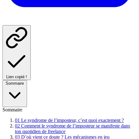
Lien copié !
Sommaire
Sommaire
01
Le syndrome de l’imposteur, c’est quoi exactement ?
02
Comment le syndrome de l’imposteur se manifeste dans
ton quotidien de freelance
03
D’où vient ce doute ? Les mécanismes en jeu