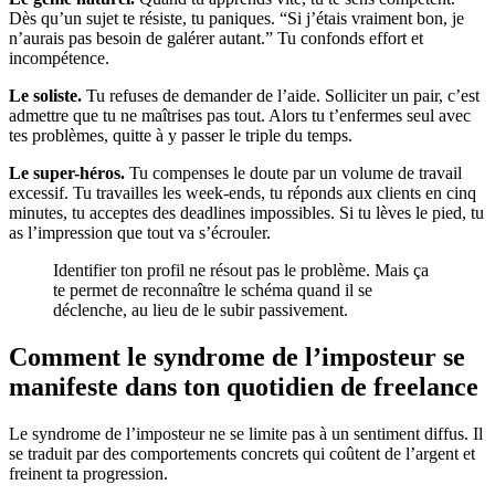
Dès qu’un sujet te résiste, tu paniques. “Si j’étais vraiment bon, je
n’aurais pas besoin de galérer autant.” Tu confonds effort et
incompétence.
Le soliste.
Tu refuses de demander de l’aide. Solliciter un pair, c’est
admettre que tu ne maîtrises pas tout. Alors tu t’enfermes seul avec
tes problèmes, quitte à y passer le triple du temps.
Le super-héros.
Tu compenses le doute par un volume de travail
excessif. Tu travailles les week-ends, tu réponds aux clients en cinq
minutes, tu acceptes des deadlines impossibles. Si tu lèves le pied, tu
as l’impression que tout va s’écrouler.
Identifier ton profil ne résout pas le problème. Mais ça
te permet de reconnaître le schéma quand il se
déclenche, au lieu de le subir passivement.
Comment le syndrome de l’imposteur se
manifeste dans ton quotidien de freelance
Le syndrome de l’imposteur ne se limite pas à un sentiment diffus. Il
se traduit par des comportements concrets qui coûtent de l’argent et
freinent ta progression.