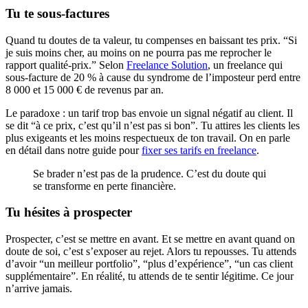
Tu te sous-factures
Quand tu doutes de ta valeur, tu compenses en baissant tes prix. “Si
je suis moins cher, au moins on ne pourra pas me reprocher le
rapport qualité-prix.” Selon
Freelance Solution
, un freelance qui
sous-facture de 20 % à cause du syndrome de l’imposteur perd entre
8 000 et 15 000 € de revenus par an.
Le paradoxe : un tarif trop bas envoie un signal négatif au client. Il
se dit “à ce prix, c’est qu’il n’est pas si bon”. Tu attires les clients les
plus exigeants et les moins respectueux de ton travail. On en parle
en détail dans notre guide pour
fixer ses tarifs en freelance
.
Se brader n’est pas de la prudence. C’est du doute qui
se transforme en perte financière.
Tu hésites à prospecter
Prospecter, c’est se mettre en avant. Et se mettre en avant quand on
doute de soi, c’est s’exposer au rejet. Alors tu repousses. Tu attends
d’avoir “un meilleur portfolio”, “plus d’expérience”, “un cas client
supplémentaire”. En réalité, tu attends de te sentir légitime. Ce jour
n’arrive jamais.