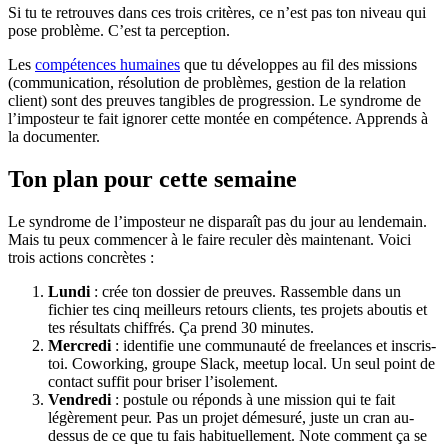
Si tu te retrouves dans ces trois critères, ce n’est pas ton niveau qui
pose problème. C’est ta perception.
Les
compétences humaines
que tu développes au fil des missions
(communication, résolution de problèmes, gestion de la relation
client) sont des preuves tangibles de progression. Le syndrome de
l’imposteur te fait ignorer cette montée en compétence. Apprends à
la documenter.
Ton plan pour cette semaine
Le syndrome de l’imposteur ne disparaît pas du jour au lendemain.
Mais tu peux commencer à le faire reculer dès maintenant. Voici
trois actions concrètes :
Lundi
: crée ton dossier de preuves. Rassemble dans un
fichier tes cinq meilleurs retours clients, tes projets aboutis et
tes résultats chiffrés. Ça prend 30 minutes.
Mercredi
: identifie une communauté de freelances et inscris-
toi. Coworking, groupe Slack, meetup local. Un seul point de
contact suffit pour briser l’isolement.
Vendredi
: postule ou réponds à une mission qui te fait
légèrement peur. Pas un projet démesuré, juste un cran au-
dessus de ce que tu fais habituellement. Note comment ça se