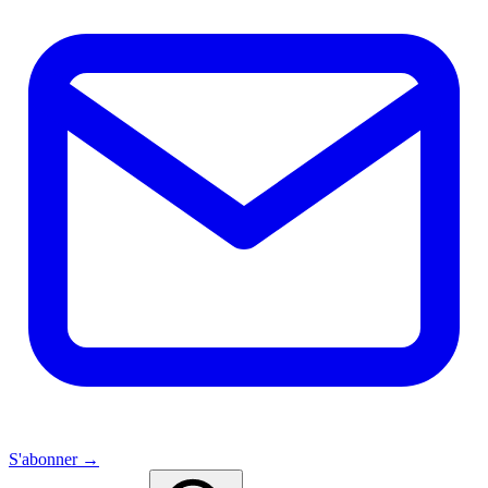
S'abonner →