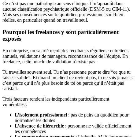
Ce n’est pas une pathologie au sens clinique. Il n’apparaît dans
aucune classification psychiatrique officielle (DSM-5 ou CIM-11).
Mais ses conséquences sur le quotidien professionnel sont bien
réelles, en particulier quand on travaille seul.
Pourquoi les freelances y sont particulièrement
exposés
En entreprise, un salarié reçoit des feedbacks réguliers : entretiens
annuels, validations de managers, reconnaissance de l’équipe. En
freelance, cette boucle de validation n’existe pas.
Tu travailles souvent seul. Tu n’as personne pour te dire “ce que tu
fais est solide”. Et quand un client ne revient pas, tu ne sais jamais si
c’est parce qu’il n’a plus besoin de toi ou parce qu’il n’était pas
satisfait.
Trois facteurs rendent les indépendants particulièrement
vulnérables :
L’isolement professionnel
: pas de pairs au quotidien pour
normaliser les doutes
L’absence de hiérarchie
: personne ne valide officiellement
tes compétences
La comparaison permanente
: LinkedIn, Malt, les groupes