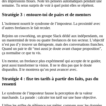
des impressions floues. Note tes pensées automatiques pendant une
semaine. Tu seras surpris de voir à quel point elles se répètent.
Stratégie 3 : entoure-toi de pairs et de mentors
L’isolement nourrit le syndrome de l’imposteur. La proximité avec
d’autres freelances le fait reculer.
Rejoins un coworking, un groupe Slack dédié aux indépendants, ou
un mastermind de trois ou quatre freelances de ton secteur. L’objectif
n’est pas d’y trouver un thérapeute, mais des conversations franches.
Quand un pair te dit “moi aussi je doute avant chaque proposition”,
ça normalise ce que tu vis.
Un mentor, un freelance plus expérimenté qui accepte de te guider,
peut aussi transformer ta vision. Il ne te dira pas que le doute
disparaîtra. Il te montrera qu’on peut avancer avec.
Stratégie 4 : fixe tes tarifs à partir des faits, pas du
ressenti
Le syndrome de l’imposteur fausse la perception de ta valeur
marchande. La parade : calculer ton tarif sur une base objective.
Utilise les grilles de référence par métier, compare avec les données