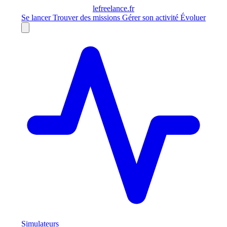
le
freelance
.fr
Se lancer
Trouver des missions
Gérer son activité
Évoluer
Simulateurs