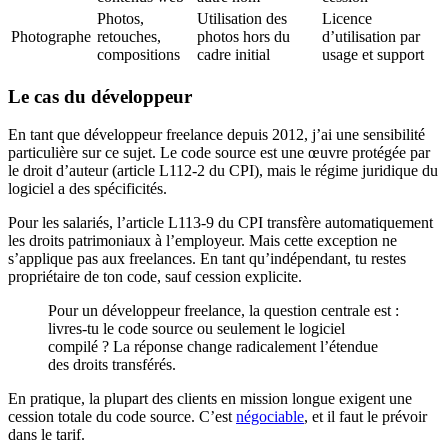
Photos,
Utilisation des
Licence
Photographe
retouches,
photos hors du
d’utilisation par
compositions
cadre initial
usage et support
Le cas du développeur
En tant que développeur freelance depuis 2012, j’ai une sensibilité
particulière sur ce sujet. Le code source est une œuvre protégée par
le droit d’auteur (article L112-2 du CPI), mais le régime juridique du
logiciel a des spécificités.
Pour les salariés, l’article L113-9 du CPI transfère automatiquement
les droits patrimoniaux à l’employeur. Mais cette exception ne
s’applique pas aux freelances. En tant qu’indépendant, tu restes
propriétaire de ton code, sauf cession explicite.
Pour un développeur freelance, la question centrale est :
livres-tu le code source ou seulement le logiciel
compilé ? La réponse change radicalement l’étendue
des droits transférés.
En pratique, la plupart des clients en mission longue exigent une
cession totale du code source. C’est
négociable
, et il faut le prévoir
dans le tarif.