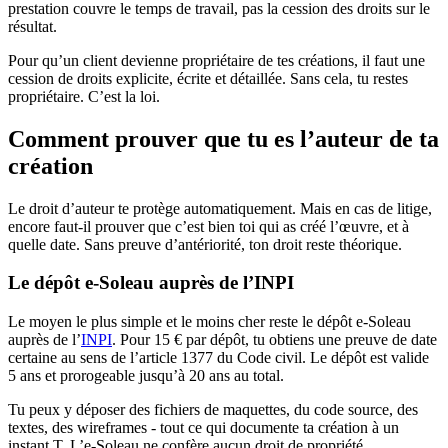
prestation couvre le temps de travail, pas la cession des droits sur le
résultat.
Pour qu’un client devienne propriétaire de tes créations, il faut une
cession de droits explicite, écrite et détaillée. Sans cela, tu restes
propriétaire. C’est la loi.
Comment prouver que tu es l’auteur de ta
création
Le droit d’auteur te protège automatiquement. Mais en cas de litige,
encore faut-il prouver que c’est bien toi qui as créé l’œuvre, et à
quelle date. Sans preuve d’antériorité, ton droit reste théorique.
Le dépôt e-Soleau auprès de l’INPI
Le moyen le plus simple et le moins cher reste le dépôt e-Soleau
auprès de l’
INPI
. Pour 15 € par dépôt, tu obtiens une preuve de date
certaine au sens de l’article 1377 du Code civil. Le dépôt est valide
5 ans et prorogeable jusqu’à 20 ans au total.
Tu peux y déposer des fichiers de maquettes, du code source, des
textes, des wireframes - tout ce qui documente ta création à un
instant T. L’e-Soleau ne confère aucun droit de propriété