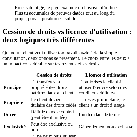
En cas de litige, le juge examine un faisceau d’indices.
Plus tu accumules de preuves datées tout au long du
projet, plus ta position est solide.
Cession de droits vs licence d’utilisation :
deux logiques très différentes
Quand un client veut utiliser ton travail au-delà de la simple
consultation, deux options se présentent. Le choix entre les deux a
un impact considérable sur tes revenus et tes droits.
Cession de droits
Licence d’utilisation
Tu transfères la
Tu autorises le client à
Principe
propriété des droits
utiliser l’œuvre selon des
patrimoniaux au client
conditions définies
Le client devient
Tu restes propriétaire, le
Propriété
titulaire des droits cédés
client a un droit d’usage
Définie dans le contrat
Durée
Limitée dans le temps
(peut être illimitée)
Peut être exclusive ou
Exclusivité
Généralement non exclusive
non
Tu ne peux plus utiliser