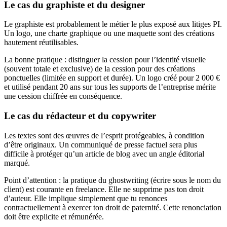
Le cas du graphiste et du designer
Le graphiste est probablement le métier le plus exposé aux litiges PI.
Un logo, une charte graphique ou une maquette sont des créations
hautement réutilisables.
La bonne pratique : distinguer la cession pour l’identité visuelle
(souvent totale et exclusive) de la cession pour des créations
ponctuelles (limitée en support et durée). Un logo créé pour 2 000 €
et utilisé pendant 20 ans sur tous les supports de l’entreprise mérite
une cession chiffrée en conséquence.
Le cas du rédacteur et du copywriter
Les textes sont des œuvres de l’esprit protégeables, à condition
d’être originaux. Un communiqué de presse factuel sera plus
difficile à protéger qu’un article de blog avec un angle éditorial
marqué.
Point d’attention : la pratique du ghostwriting (écrire sous le nom du
client) est courante en freelance. Elle ne supprime pas ton droit
d’auteur. Elle implique simplement que tu renonces
contractuellement à exercer ton droit de paternité. Cette renonciation
doit être explicite et rémunérée.