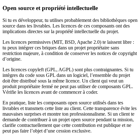
Open source et propriété intellectuelle
Si tu es développeur, tu utilises probablement des bibliothèques open
source dans tes livrables. Les licences de ces composants ont des
implications directes sur la propriété intellectuelle du projet.
Les licences permissives (MIT, BSD, Apache 2.0) te laissent libre :
tu peux intégrer ces briques dans un projet propriétaire sans
restriction majeure, à condition de conserver les notices de copyright
d’origine.
Les licences copyleft (GPL, AGPL) sont plus contraignantes. Si tu
intègres du code sous GPL dans un logiciel, l’ensemble du projet
doit être distribué sous la même licence. Un client qui veut un
produit propriétaire fermé ne peut pas utiliser de composants GPL.
Vérifie les licences avant de commencer à coder.
En pratique, liste les composants open source utilisés dans tes
livrables et transmets cette liste au client. Cette transparence évite les
mauvaises surprises et montre ton professionnalisme. Si un client te
demande de contribuer à un projet open source pendant ta mission,
clarifie contractuellement que cette contribution est publique et ne
peut pas faire l’objet d’une cession exclusive.