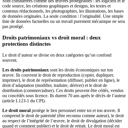
Sont considérées comme des œuvres protégeables : les logiciels et le
code source, les créations graphiques et designs, les textes et
contenus rédactionnels, les photographies, les illustrations, les bases
de données originales. La seule condition : l’originalité. Une simple
liste de données factuelles ou un travail purement mécanique ne sera
pas protégé.
Droits patrimoniaux vs droit moral : deux
protections distinctes
Le droit d’auteur se divise en deux catégories qu’on confond
souvent.
Les droits patrimoniaux
sont les droits économiques sur ton
œuvre. Ils couvrent le droit de reproduction (copier, dupliquer,
imprimer), le droit de représentation (diffuser, publier en ligne), le
droit d’adaptation (modifier, traduire, dériver) et le droit de
distribution (commercialiser). Ces droits peuvent être cédés, vendus
ou concédés sous licence. Ils durent 70 ans après le décès de l’auteur
(article L123-1 du CPI).
Le droit moral
protège le lien personnel entre toi et ton œuvre. Il
comprend le droit de paternité (être reconnu comme auteur), le droit
au respect de l’intégrité de l’œuvre, le droit de divulgation (décider
quand et comment publier) et le droit de retrait. Le droit moral est