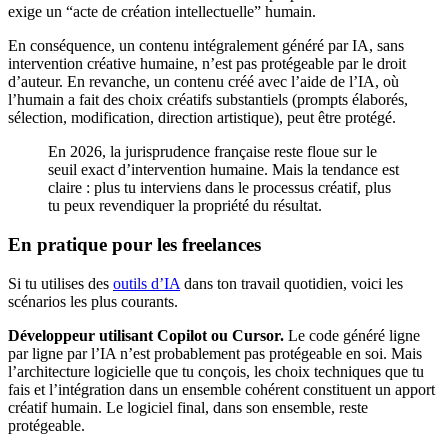
exige un “acte de création intellectuelle” humain.
En conséquence, un contenu intégralement généré par IA, sans
intervention créative humaine, n’est pas protégeable par le droit
d’auteur. En revanche, un contenu créé avec l’aide de l’IA, où
l’humain a fait des choix créatifs substantiels (prompts élaborés,
sélection, modification, direction artistique), peut être protégé.
En 2026, la jurisprudence française reste floue sur le
seuil exact d’intervention humaine. Mais la tendance est
claire : plus tu interviens dans le processus créatif, plus
tu peux revendiquer la propriété du résultat.
En pratique pour les freelances
Si tu utilises des
outils d’IA
dans ton travail quotidien, voici les
scénarios les plus courants.
Développeur utilisant Copilot ou Cursor.
Le code généré ligne
par ligne par l’IA n’est probablement pas protégeable en soi. Mais
l’architecture logicielle que tu conçois, les choix techniques que tu
fais et l’intégration dans un ensemble cohérent constituent un apport
créatif humain. Le logiciel final, dans son ensemble, reste
protégeable.