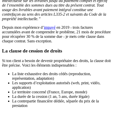
intellectuelle sur les livrables jusqu’au paiement complet et effectif
de l’ensemble des sommes dues au titre du présent contrat. Tout
usage des livrables avant paiement intégral constitue une
contrefaçon au sens des articles L335-2 et suivants du Code de la
propriété intellectuelle.”
Depuis mon expérience d’
impayé
en 2019 - trois factures
accumulées avant de comprendre le problème, 21 mois de procédure
pour récupérer 30 % de la somme due - je mets cette clause dans
chaque contrat. Sans exception.
La clause de cession de droits
Si ton client a besoin de devenir propriétaire des droits, la clause doit
être précise. Voici les éléments indispensables :
La liste exhaustive des droits cédés (reproduction,
représentation, adaptation)
Les supports d’exploitation autorisés (web, print, vidéo,
application)
Le territoire concerné (France, Europe, monde)
La durée de la cession (1 an, 5 ans, durée légale)
La contrepartie financière dédiée, séparée du prix de la
prestation