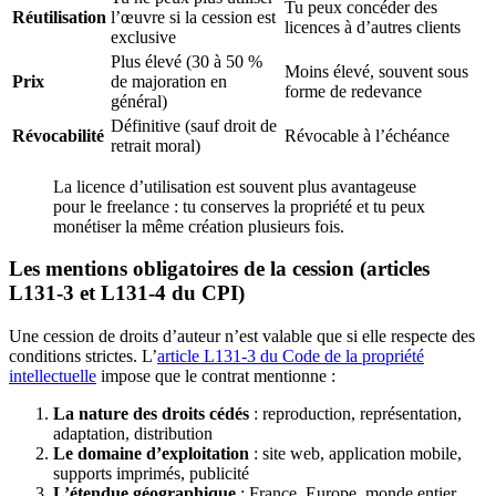
Tu peux concéder des
Réutilisation
l’œuvre si la cession est
licences à d’autres clients
exclusive
Plus élevé (30 à 50 %
Moins élevé, souvent sous
Prix
de majoration en
forme de redevance
général)
Définitive (sauf droit de
Révocabilité
Révocable à l’échéance
retrait moral)
La licence d’utilisation est souvent plus avantageuse
pour le freelance : tu conserves la propriété et tu peux
monétiser la même création plusieurs fois.
Les mentions obligatoires de la cession (articles
L131-3 et L131-4 du CPI)
Une cession de droits d’auteur n’est valable que si elle respecte des
conditions strictes. L’
article L131-3 du Code de la propriété
intellectuelle
impose que le contrat mentionne :
La nature des droits cédés
: reproduction, représentation,
adaptation, distribution
Le domaine d’exploitation
: site web, application mobile,
supports imprimés, publicité
L’étendue géographique
: France, Europe, monde entier