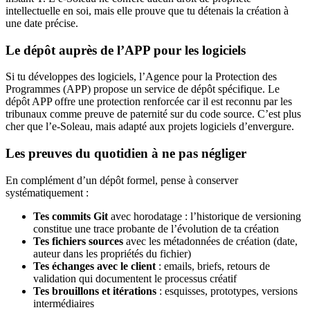
intellectuelle en soi, mais elle prouve que tu détenais la création à
une date précise.
Le dépôt auprès de l’APP pour les logiciels
Si tu développes des logiciels, l’Agence pour la Protection des
Programmes (APP) propose un service de dépôt spécifique. Le
dépôt APP offre une protection renforcée car il est reconnu par les
tribunaux comme preuve de paternité sur du code source. C’est plus
cher que l’e-Soleau, mais adapté aux projets logiciels d’envergure.
Les preuves du quotidien à ne pas négliger
En complément d’un dépôt formel, pense à conserver
systématiquement :
Tes commits Git
avec horodatage : l’historique de versioning
constitue une trace probante de l’évolution de ta création
Tes fichiers sources
avec les métadonnées de création (date,
auteur dans les propriétés du fichier)
Tes échanges avec le client
: emails, briefs, retours de
validation qui documentent le processus créatif
Tes brouillons et itérations
: esquisses, prototypes, versions
intermédiaires