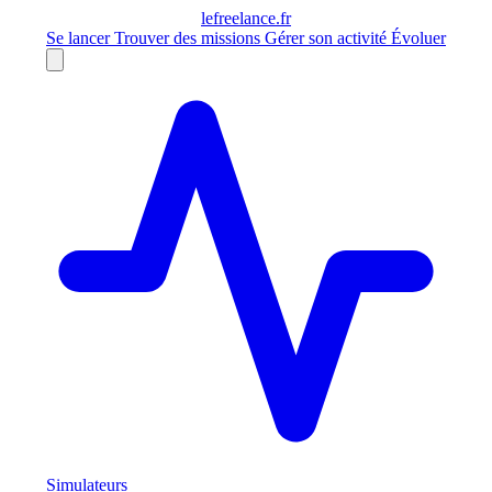
le
freelance
.fr
Se lancer
Trouver des missions
Gérer son activité
Évoluer
Simulateurs