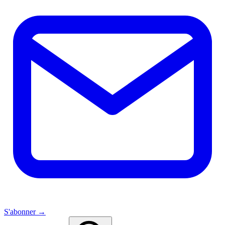
S'abonner →