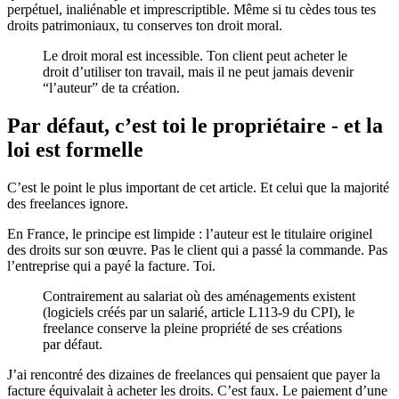
perpétuel, inaliénable et imprescriptible. Même si tu cèdes tous tes
droits patrimoniaux, tu conserves ton droit moral.
Le droit moral est incessible. Ton client peut acheter le
droit d’utiliser ton travail, mais il ne peut jamais devenir
“l’auteur” de ta création.
Par défaut, c’est toi le propriétaire - et la
loi est formelle
C’est le point le plus important de cet article. Et celui que la majorité
des freelances ignore.
En France, le principe est limpide : l’auteur est le titulaire originel
des droits sur son œuvre. Pas le client qui a passé la commande. Pas
l’entreprise qui a payé la facture. Toi.
Contrairement au salariat où des aménagements existent
(logiciels créés par un salarié, article L113-9 du CPI), le
freelance conserve la pleine propriété de ses créations
par défaut.
J’ai rencontré des dizaines de freelances qui pensaient que payer la
facture équivalait à acheter les droits. C’est faux. Le paiement d’une