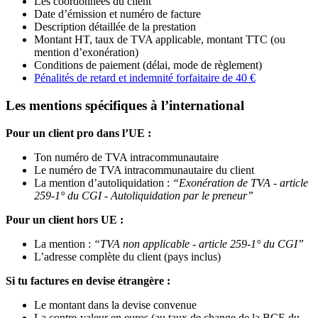
Les coordonnées du client
Date d’émission et numéro de facture
Description détaillée de la prestation
Montant HT, taux de TVA applicable, montant TTC (ou
mention d’exonération)
Conditions de paiement (délai, mode de règlement)
Pénalités de retard et indemnité forfaitaire de 40 €
Les mentions spécifiques à l’international
Pour un client pro dans l’UE :
Ton numéro de TVA intracommunautaire
Le numéro de TVA intracommunautaire du client
La mention d’autoliquidation :
“Exonération de TVA - article
259-1° du CGI - Autoliquidation par le preneur”
Pour un client hors UE :
La mention :
“TVA non applicable - article 259-1° du CGI”
L’adresse complète du client (pays inclus)
Si tu factures en devise étrangère :
Le montant dans la devise convenue
La contre-valeur en euros (au taux de change de la BCE du