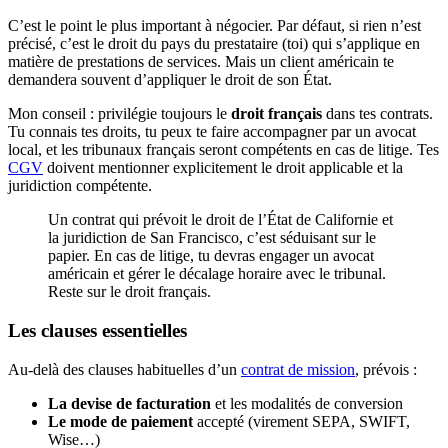
C’est le point le plus important à négocier. Par défaut, si rien n’est
précisé, c’est le droit du pays du prestataire (toi) qui s’applique en
matière de prestations de services. Mais un client américain te
demandera souvent d’appliquer le droit de son État.
Mon conseil : privilégie toujours le
droit français
dans tes contrats.
Tu connais tes droits, tu peux te faire accompagner par un avocat
local, et les tribunaux français seront compétents en cas de litige. Tes
CGV
doivent mentionner explicitement le droit applicable et la
juridiction compétente.
Un contrat qui prévoit le droit de l’État de Californie et
la juridiction de San Francisco, c’est séduisant sur le
papier. En cas de litige, tu devras engager un avocat
américain et gérer le décalage horaire avec le tribunal.
Reste sur le droit français.
Les clauses essentielles
Au-delà des clauses habituelles d’un
contrat de mission
, prévois :
La devise de facturation
et les modalités de conversion
Le mode de paiement
accepté (virement SEPA, SWIFT,
Wise…)