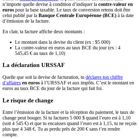
n’importe quelle devise à condition d’indiquer la
contre-valeur en
euros
pour la base taxable. Le taux de conversion retenu doit être
celui publié par la
Banque Centrale Européenne (BCE)
à la date
d’émission de la facture.
En clair, ta facture affiche deux montants :
Le montant dans la devise du client (ex : $5 000)
La contre-valeur en euros au taux BCE du jour (ex : 4
545,45 € au taux de 1,10)
La déclaration URSSAF
Quelle que soit la devise de facturation, tu
déclares ton chiffre
d’affaires
en euros
à l’URSSAF et aux impôts. C’est le montant en
euros au taux BCE du jour de la facture qui fait foi.
Le risque de change
Entre l’émission de la facture et la réception du paiement, le taux de
change peut bouger. Si tu factures 5 000 $ quand l’euro est à 1,10
(soit 4 545 €) et que tu encaisses quand l’euro est à 1,15, tu ne reçois
plus que 4 348 €. Tu as perdu près de 200 € sans t’en rendre
compte.