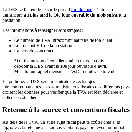
La DES se fait en ligne sur le portail
Pro.douane
. Tu dois la
transmettre
au plus tard le 10e jour ouvrable du mois suivant
la
prestation.
Les informations à renseigner sont simples :
Le numéro de TVA intracommunautaire de ton client
Le montant HT de la prestation
La période concernée
Si tu factures un client allemand en mars, tu dois
déposer ta DES avant le 10e jour ouvrable d’avril.
Mets-toi un rappel mensuel - c’est 5 minutes de travail.
En pratique, la DES sert au contrôle des échanges
intracommunautaires. Les administrations fiscales des différents pays
croisent les données pour vérifier que la TVA est bien déclarée et
collectée côté client.
Retenue à la source et conventions fiscales
Au-delà de la TVA, un autre sujet fiscal peut te coûter cher si tu
l’ignores : la retenue à la source. Certains pays prélèvent un impôt