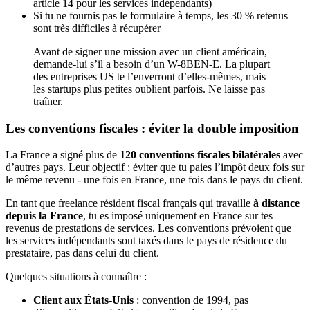
article 14 pour les services indépendants)
Si tu ne fournis pas le formulaire à temps, les 30 % retenus
sont très difficiles à récupérer
Avant de signer une mission avec un client américain,
demande-lui s’il a besoin d’un W-8BEN-E. La plupart
des entreprises US te l’enverront d’elles-mêmes, mais
les startups plus petites oublient parfois. Ne laisse pas
traîner.
Les conventions fiscales : éviter la double imposition
La France a signé plus de
120 conventions fiscales bilatérales
avec
d’autres pays. Leur objectif : éviter que tu paies l’impôt deux fois sur
le même revenu - une fois en France, une fois dans le pays du client.
En tant que freelance résident fiscal français qui travaille
à distance
depuis la France
, tu es imposé uniquement en France sur tes
revenus de prestations de services. Les conventions prévoient que
les services indépendants sont taxés dans le pays de résidence du
prestataire, pas dans celui du client.
Quelques situations à connaître :
Client aux États-Unis
: convention de 1994, pas