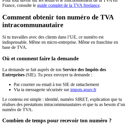
Pour tout savoir sur les seuils et le fonctionnement de la TVA en
France, consulte le
guide complet de la TVA freelance
.
Comment obtenir ton numéro de TVA
intracommunautaire
Si tu travailles avec des clients dans l’UE, ce numéro est
indispensable. Même en micro-entreprise. Même en franchise en
base de TVA.
Où et comment faire la demande
La demande se fait auprès de ton
Service des Impôts des
Entreprises
(SIE). Tu peux envoyer ta demande :
Par courrier ou email à ton SIE de rattachement
Via ta messagerie sécurisée sur
impots.gouv.fr
Le contenu est simple : identité, numéro SIRET, explication que tu
réalises des prestations intracommunautaires et que tu as besoin d’un
numéro de TVA.
Combien de temps pour recevoir ton numéro ?