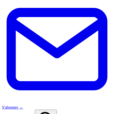
S'abonner →