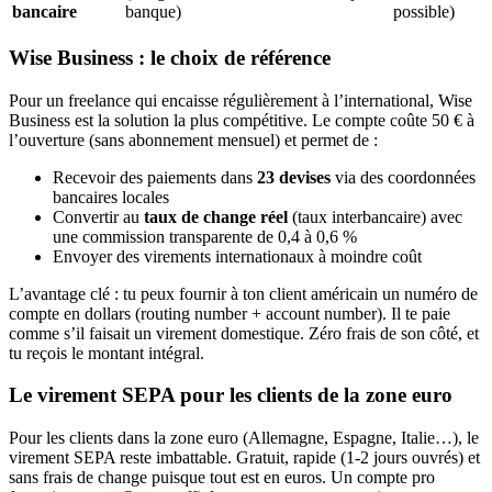
bancaire
banque)
possible)
Wise Business : le choix de référence
Pour un freelance qui encaisse régulièrement à l’international, Wise
Business est la solution la plus compétitive. Le compte coûte 50 € à
l’ouverture (sans abonnement mensuel) et permet de :
Recevoir des paiements dans
23 devises
via des coordonnées
bancaires locales
Convertir au
taux de change réel
(taux interbancaire) avec
une commission transparente de 0,4 à 0,6 %
Envoyer des virements internationaux à moindre coût
L’avantage clé : tu peux fournir à ton client américain un numéro de
compte en dollars (routing number + account number). Il te paie
comme s’il faisait un virement domestique. Zéro frais de son côté, et
tu reçois le montant intégral.
Le virement SEPA pour les clients de la zone euro
Pour les clients dans la zone euro (Allemagne, Espagne, Italie…), le
virement SEPA reste imbattable. Gratuit, rapide (1-2 jours ouvrés) et
sans frais de change puisque tout est en euros. Un compte pro