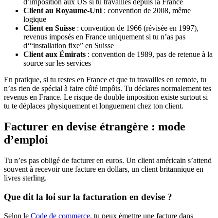
d’imposition aux US si tu travailles depuis la France
Client au Royaume-Uni
: convention de 2008, même
logique
Client en Suisse
: convention de 1966 (révisée en 1997),
revenus imposés en France uniquement si tu n’as pas
d‘“installation fixe” en Suisse
Client aux Émirats
: convention de 1989, pas de retenue à la
source sur les services
En pratique, si tu restes en France et que tu travailles en remote, tu
n’as rien de spécial à faire côté impôts. Tu déclares normalement tes
revenus en France. Le risque de double imposition existe surtout si
tu te déplaces physiquement et longuement chez ton client.
Facturer en devise étrangère : mode
d’emploi
Tu n’es pas obligé de facturer en euros. Un client américain s’attend
souvent à recevoir une facture en dollars, un client britannique en
livres sterling.
Que dit la loi sur la facturation en devise ?
Selon le
Code de commerce
, tu peux émettre une facture dans