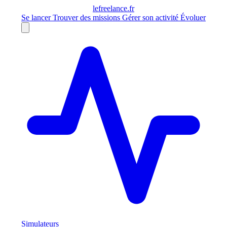
le
freelance
.fr
Se lancer
Trouver des missions
Gérer son activité
Évoluer
Simulateurs